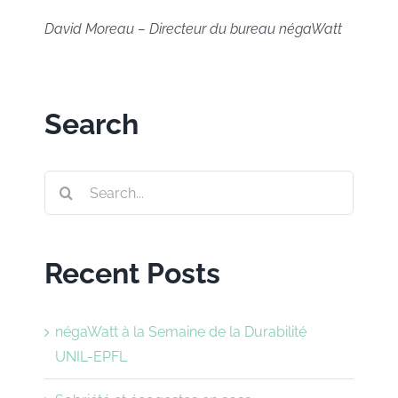
David Moreau – Directeur du bureau négaWatt
Search
Search
for:
Recent Posts
négaWatt à la Semaine de la Durabilité
UNIL-EPFL