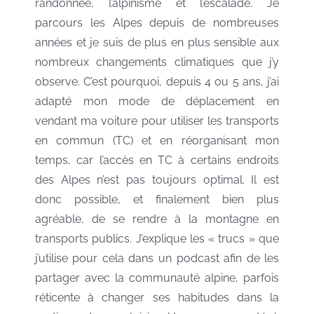
randonnée, l’alpinisme et l’escalade. Je
parcours les Alpes depuis de nombreuses
années et je suis de plus en plus sensible aux
nombreux changements climatiques que j’y
observe. C’est pourquoi, depuis 4 ou 5 ans, j’ai
adapté mon mode de déplacement en
vendant ma voiture pour utiliser les transports
en commun (TC) et en réorganisant mon
temps, car l’accès en TC à certains endroits
des Alpes n’est pas toujours optimal. Il est
donc possible, et finalement bien plus
agréable, de se rendre à la montagne en
transports publics. J’explique les « trucs » que
j’utilise pour cela dans un podcast afin de les
partager avec la communauté alpine, parfois
réticente à changer ses habitudes dans la