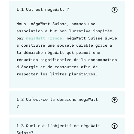
1.1 Qui est négaWatt ?
Nous, négaWatt Suisse, sommes une
association à but non lucrative inspirée
par
négaWatt France
. négaWatt Suisse œuvre
à construire une société durable grâce à
la démarche négaWatt qui permet une
réduction significative de la consommation
d’énergie et de ressources afin de
respecter les limites planétaires.
1.2 Qu’est-ce la démarche négaWatt
?
1.3 Quel est l’objectif de négaWatt
Suisse?