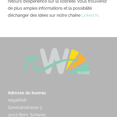
retours d’experience sur la sobriété. Vous trouverez
de plus amples informations et la possibilité
d’échanger des idées sur notre chaîne
Linked In
.
Adresse du bureau
négaWatt
Sandrainstrasse 3
3007 Bern, Schweiz