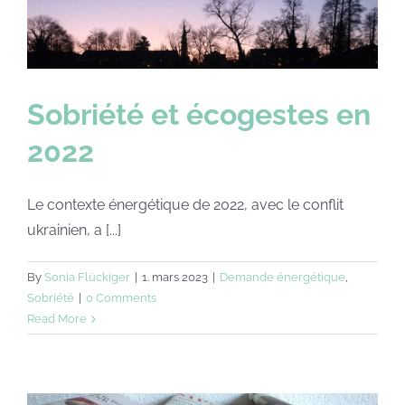
Sobriété et écogestes en
2022
Le contexte énergétique de 2022, avec le conflit
ukrainien, a [...]
By
Sonia Flückiger
|
1. mars 2023
|
Demande énergétique
,
Sobriété
|
0 Comments
Read More