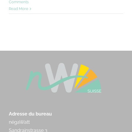
Comments
Read More
Adresse du bureau
négaWatt
Sandrainstrasse 3